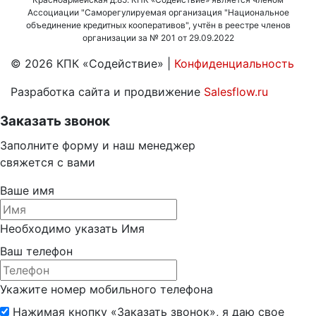
Ассоциации "Саморегулируемая организация "Национальное
объединение кредитных кооперативов", учтён в реестре членов
организации за № 201 от 29.09.2022
© 2026 КПК «Содействие»
|
Конфиденциальность
Разработка сайта и продвижение
Salesflow.ru
Заказать звонок
Заполните форму и наш менеджер
свяжется с вами
Ваше имя
Необходимо указать Имя
Ваш телефон
Укажите номер мобильного телефона
Нажимая кнопку «Заказать звонок», я даю свое