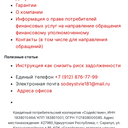
Гарантии
О компании
Информация о праве потребителей
финансовых услуг на направление обращения
финансовому уполномоченному
Контакты (в том числе для направления
обращений)
Полезные статьи
Инструкция как снизить риск задолженности
Единый телефон
+7 (912) 876-77-99
Электронная почта
sodeystvie181@mail.ru
Адреса офисов
Кредитный потребительский кооператив «Содействие», ИНН
1838010464/ КПП 183801001, ОГРН 1121838000085. Адрес
местонахождения: 427960,Удмуртская Республика, г. Сарапул, ул.
Красноармейская д.85. КПК «Содействие» является членом