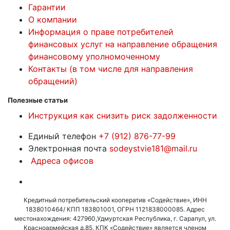
Гарантии
О компании
Информация о праве потребителей
финансовых услуг на направление обращения
финансовому уполномоченному
Контакты (в том числе для направления
обращений)
Полезные статьи
Инструкция как снизить риск задолженности
Единый телефон
+7 (912) 876-77-99
Электронная почта
sodeystvie181@mail.ru
Адреса офисов
Кредитный потребительский кооператив «Содействие», ИНН
1838010464/ КПП 183801001, ОГРН 1121838000085. Адрес
местонахождения: 427960,Удмуртская Республика, г. Сарапул, ул.
Красноармейская д.85. КПК «Содействие» является членом