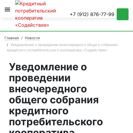
Условия займов
+7 (912) 876-77-99
Главная
Новости
Уведомление о проведении внеочередного общего собрания
кредитного потребительского кооператива «Содействие»
Уведомление о
проведении
внеочередного
общего собрания
кредитного
потребительского
кооператива