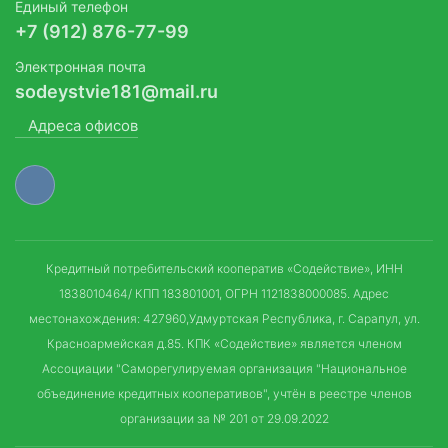
Единый телефон
+7 (912) 876-77-99
Электронная почта
sodeystvie181@mail.ru
Адреса офисов
Кредитный потребительский кооператив «Содействие», ИНН
1838010464/ КПП 183801001, ОГРН 1121838000085. Адрес
местонахождения: 427960,Удмуртская Республика, г. Сарапул, ул.
Красноармейская д.85. КПК «Содействие» является членом
Ассоциации "Саморегулируемая организация "Национальное
объединение кредитных кооперативов", учтён в реестре членов
организации за № 201 от 29.09.2022