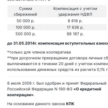
Cумма
Компенсация с учетом
сбережений
удержания НДФЛ
50 000 р.
8 818 р.
100 000 р.
17 636 р.
500 000 р.
88 187 р.
до 31.05.2014г. компенсация вступительных взнос
*только для членов кооператива
**при досрочном прекращении договора личные с
выплачиваются в течении 20 дней с учетом компен
использование денежных средств из расчета 0,1% 
8 июля 2009 г. был одобрен и принят Федеральный
Российской Федерации N 190-ФЗ
«О кредитной
кооперации»
.
На основании данного закона
КПК