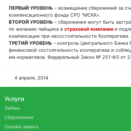
ПЕРВЫЙ УРОВЕНЬ
– возмещение сбережений за сч
компенсационного фонда СРО "МСКК».
ВТОРОЙ УРОВЕНЬ
– сбережения могут быть застр
по желанию пайщика в
страховой компании
и подл
компенсации при несостоятельности Кооператива.
ТРЕТИЙ УРОВЕНЬ
– контроль Центрального Банка 
финансовой состоятельность кооператива и собл
им нормативов. Федеральный Закон № 251-ФЗ от 23
4 апреля, 2014
Услуги
Займы
Сбережения
Онлайн заявка