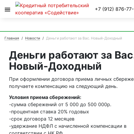
Условия займов
+7 (912) 876-77
Главная
Новости
Деньги работают за Вас. Новый-Доходный
Деньги работают за Вас
Новый-Доходный
При оформлении договора приема личных сбереже
получаете компенсацию на следующий день.
Условия приема сбережений:
-сумма сбережений от 5 000 до 500 000р.
-процентная ставка 20% годовых
-срок договора 12 месяцев
-удержание НДФЛ с начисленной компенсации в
соответствии с НК РФ