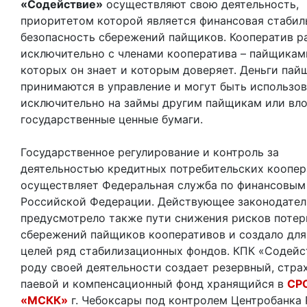
«Содействие»
осуществляют свою деятельность,
приоритетом которой является финансовая стабил
безопасность сбережений пайщиков. Кооператив р
исключительно с членами кооператива – пайщикам
которых он знает и которым доверяет. Деньги пай
принимаются в управление и могут быть использо
исключительно на займы другим пайщикам или вл
государственные ценные бумаги.
Государственное регулирование и контроль за
деятельностью кредитных потребительских коопер
осуществляет Федеральная служба по финансовым
Российской Федерации. Действующее законодател
предусмотрело также пути снижения рисков потер
сбережений пайщиков кооперативов и создало для
целей ряд стабилизационных фондов. КПК «Содейс
роду своей деятельности создает резервный, стра
паевой и компенсационный фонд хранящийся в
СР
«МСКК»
г. Чебоксары под контролем Центробанка 